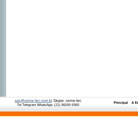
sac@cerne-tec.com.br
Skype: cerne-tec
Principal
__
A E
Tel Telegram WhatsApp: (21) 98260-9360