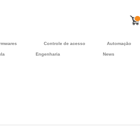
rmwares
Controle de acesso
Automação
ula
Engenharia
News