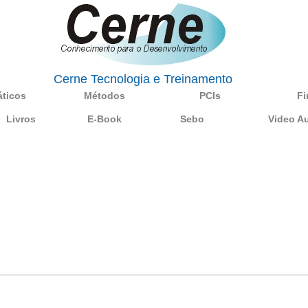
Cerne Tecnologia e Treinamento
áticos
Métodos
PCIs
Fi
Livros
E-Book
Sebo
Video A